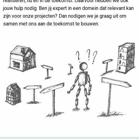
realiseren, nu en in de toekomst. Daarvoor hebben we ook
jouw hulp nodig. Ben jij expert in een domein dat relevant kan
zijn voor onze projecten? Dan nodigen we je graag uit om
samen met ons aan de toekomst te bouwen.