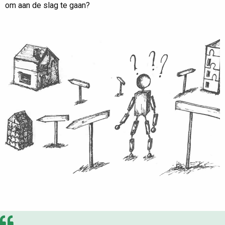
om aan de slag te gaan?