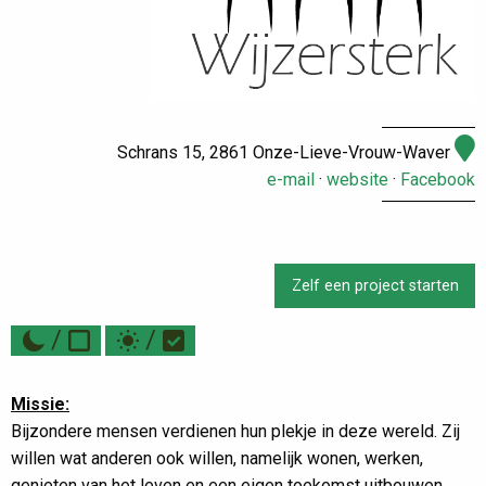
Schrans 15, 2861 Onze-Lieve-Vrouw-Waver
e-mail
·
website
·
Facebook
Zelf een project starten
/
/
Missie:
Bijzondere mensen verdienen hun plekje in deze wereld. Zij
willen wat anderen ook willen, namelijk wonen, werken,
genieten van het leven en een eigen toekomst uitbouwen.