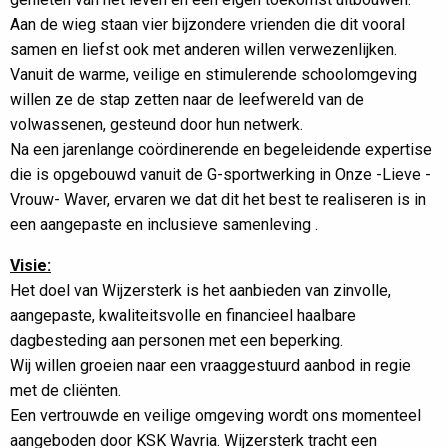
Aan de wieg staan vier bijzondere vrienden die dit vooral
samen en liefst ook met anderen willen verwezenlijken.
Vanuit de warme, veilige en stimulerende schoolomgeving
willen ze de stap zetten naar de leefwereld van de
volwassenen, gesteund door hun netwerk.
Na een jarenlange coördinerende en begeleidende expertise
die is opgebouwd vanuit de G-sportwerking in Onze -Lieve -
Vrouw- Waver, ervaren we dat dit het best te realiseren is in
een aangepaste en inclusieve samenleving .
Visie:
Het doel van Wijzersterk is het aanbieden van zinvolle,
aangepaste, kwaliteitsvolle en financieel haalbare
dagbesteding aan personen met een beperking.
Wij willen groeien naar een vraaggestuurd aanbod in regie
met de cliënten.
Een vertrouwde en veilige omgeving wordt ons momenteel
aangeboden door KSK Wavria. Wijzersterk tracht een