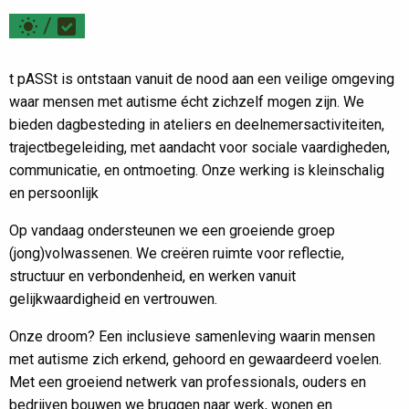
/
t pASSt is ontstaan vanuit de nood aan een veilige omgeving
waar mensen met autisme écht zichzelf mogen zijn. We
bieden dagbesteding in ateliers en deelnemersactiviteiten,
trajectbegeleiding, met aandacht voor sociale vaardigheden,
communicatie, en ontmoeting. Onze werking is kleinschalig
en persoonlijk
Op vandaag ondersteunen we een groeiende groep
(jong)volwassenen. We creëren ruimte voor reflectie,
structuur en verbondenheid, en werken vanuit
gelijkwaardigheid en vertrouwen.
Onze droom? Een inclusieve samenleving waarin mensen
met autisme zich erkend, gehoord en gewaardeerd voelen.
Met een groeiend netwerk van professionals, ouders en
bedrijven bouwen we bruggen naar werk, wonen en