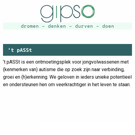
dromen - denken - durven - doen
‘t pASSt
’t pASSt is een ontmoetingsplek voor jongvolwassenen met
(kenmerken van) autisme die op zoek zijn naar verbinding,
groei en (h)erkenning. We geloven in ieders unieke potentieel
en ondersteunen hen om veerkrachtiger in het leven te staan.