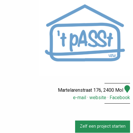
Martelarenstraat 176, 2400 Mol
e-mail
·
website
·
Facebook
Zelf een project starten