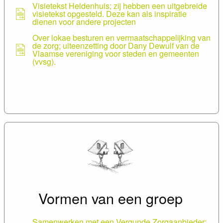
Visietekst Heldenhuis; zij hebben een uitgebreide
visietekst opgesteld. Deze kan als inspiratie
dienen voor andere projecten
Over lokae besturen en vermaatschappelijking van
de zorg; uiteenzetting door Dany Dewulf van de
Vlaamse vereniging voor steden en gemeenten
(vvsg).
Vormen van een groep
Samenwerken met een Vergunde Zorgaanbieder;