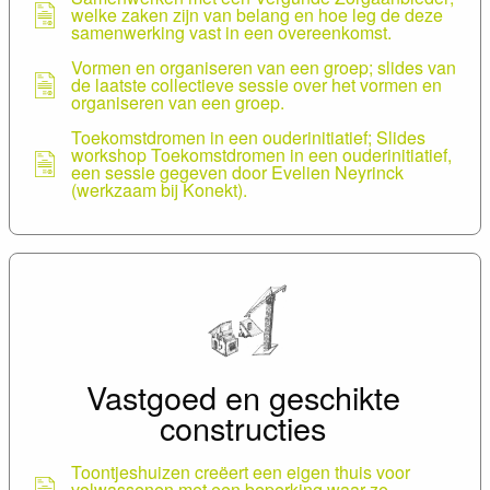
welke zaken zijn van belang en hoe leg de deze
samenwerking vast in een overeenkomst.
Vormen en organiseren van een groep; slides van
de laatste collectieve sessie over het vormen en
organiseren van een groep.
Toekomstdromen in een ouderinitiatief; Slides
workshop Toekomstdromen in een ouderinitiatief,
een sessie gegeven door Evelien Neyrinck
(werkzaam bij Konekt).
Presentatie: een groep ondersteunen
Vastgoed en geschikte
constructies
Toontjeshuizen creëert een eigen thuis voor
volwassenen met een beperking waar ze