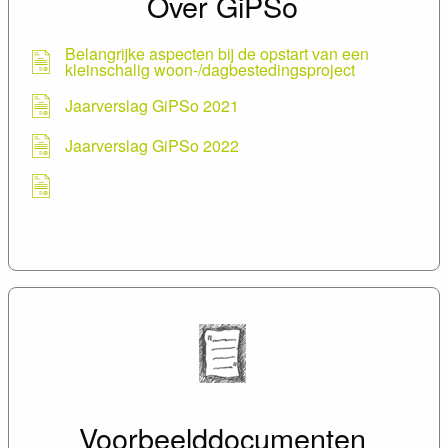
Over GiPSo
Belangrijke aspecten bij de opstart van een
kleinschalig woon-/dagbestedingsproject
Jaarverslag GiPSo 2021
Jaarverslag GiPSo 2022
Voorbeelddocumenten